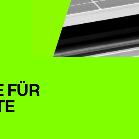
E FÜR
TE