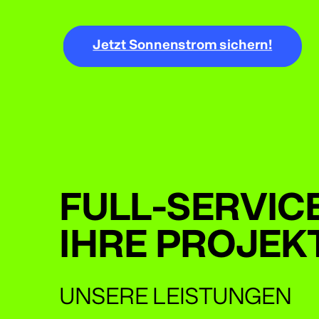
Jetzt Sonnenstrom sichern!
FULL-SERVIC
IHRE PROJEK
UNSERE LEISTUNGEN